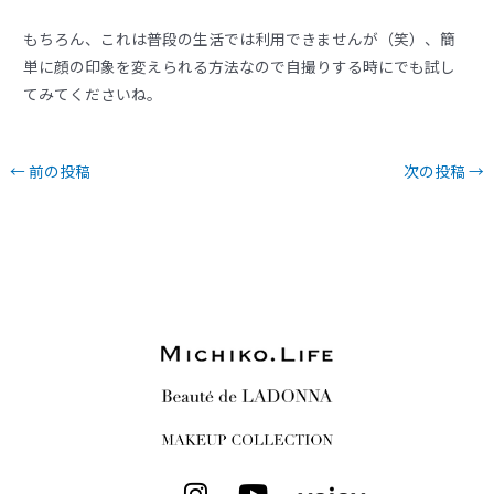
もちろん、これは普段の生活では利用できませんが（笑）、簡
単に顔の印象を変えられる方法なので自撮りする時にでも試し
てみてくださいね。
←
前の投稿
次の投稿
→
I
Y