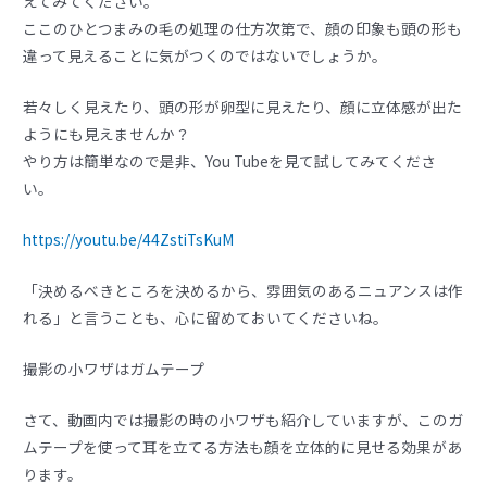
えてみてください。
ここのひとつまみの毛の処理の仕方次第で、顔の印象も頭の形も
違って見えることに気がつくのではないでしょうか。
若々しく見えたり、頭の形が卵型に見えたり、顔に立体感が出た
ようにも見えませんか？
やり方は簡単なので是非、You Tubeを見て試してみてくださ
い。
https://youtu.be/44ZstiTsKuM
「決めるべきところを決めるから、雰囲気のあるニュアンスは作
れる」と言うことも、心に留めておいてくださいね。
撮影の小ワザはガムテープ
さて、動画内では撮影の時の小ワザも紹介していますが、このガ
ムテープを使って耳を立てる方法も顔を立体的に見せる効果があ
ります。