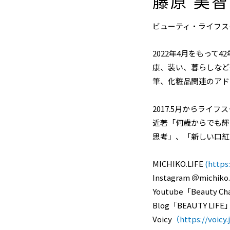
藤原 美
ビューティ・ライフスタイ
2022年4月をもっ
康、装い、暮らしなど
筆、化粧品関連のアド
2017.5月からライフ
近著「何歳からでも輝ける
思考」、「新しい口紅
MICHIKO.LIFE
(https:
Instagram ＠michiko.
Youtube「Beauty C
Blog「BEAUTY LIFE
Voicy
（https://voicy