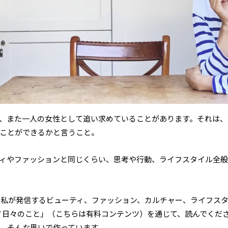
、また一人の女性として追い求めていることがあります。それは、
ことができるかと言うこと。
ィやファッションと同じくらい、思考や行動、ライフスタイル全般
E」では私が発信するビューティ、ファッション、カルチャー、ライフス
 I A R Y 日々のこと」（こちらは有料コンテンツ）を通じて、読んで
、そんな思いで作っています。