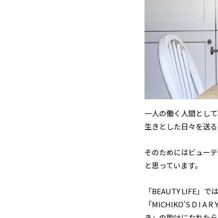
一人の働く人間として
生きとした日々を送る
そのためにはビューテ
と思っています。
「BEAUTY LIF
「MICHIKO’S D
き」の助けになれたら