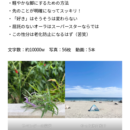
・軽やかな脚にするための方法
・先のことが明確になってスッキリ！
・「好き」はそうそうは変わらない
・屈託のないオーラはスーパースターならでは
・この性分は老化防止になるはず（苦笑）
文字数：約10000w 写真：56枚 動画：5本
ラベンダーの剪定
やっと海日和？