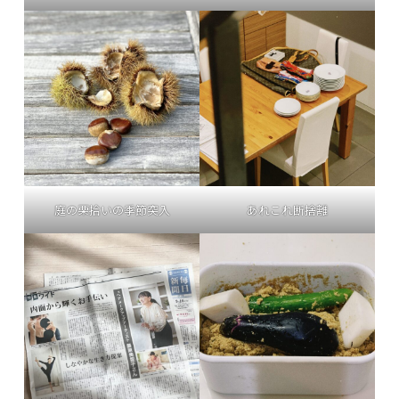
庭の栗拾いの季節突入
あれこれ断捨離