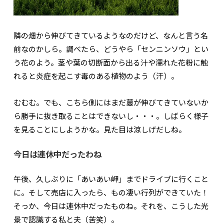
隣の畑から伸びてきているようなのだけど、なんと言う名
前なのかしら。調べたら、どうやら「センニンソウ」とい
う花のよう。茎や葉の切断面から出る汁や濡れた花粉に触
れると炎症を起こす毒のある植物のよう（汗）。
むむむ。でも、こちら側にはまだ蔓が伸びてきていないか
ら勝手に抜き取ることはできないし・・・。しばらく様子
を見ることにしようかな。見た目は涼しげだしね。
今日は連休中だったわね
午後、久しぶりに「あいあい岬」までドライブに行くこと
に。そして売店に入ったら、もの凄い行列ができていた！
そっか、今日は連休中だったものね。それを、こうした光
景で認識する私と夫（苦笑）。