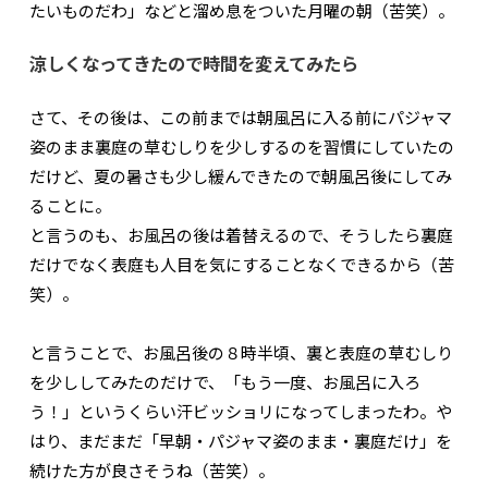
たいものだわ」などと溜め息をついた月曜の朝（苦笑）。
涼しくなってきたので時間を変えてみたら
さて、その後は、この前までは朝風呂に入る前にパジャマ
姿のまま裏庭の草むしりを少しするのを習慣にしていたの
だけど、夏の暑さも少し緩んできたので朝風呂後にしてみ
ることに。
と言うのも、お風呂の後は着替えるので、そうしたら裏庭
だけでなく表庭も人目を気にすることなくできるから（苦
笑）。
と言うことで、お風呂後の８時半頃、裏と表庭の草むしり
を少ししてみたのだけで、「もう一度、お風呂に入ろ
う！」というくらい汗ビッショリになってしまったわ。や
はり、まだまだ「早朝・パジャマ姿のまま・裏庭だけ」を
続けた方が良さそうね（苦笑）。