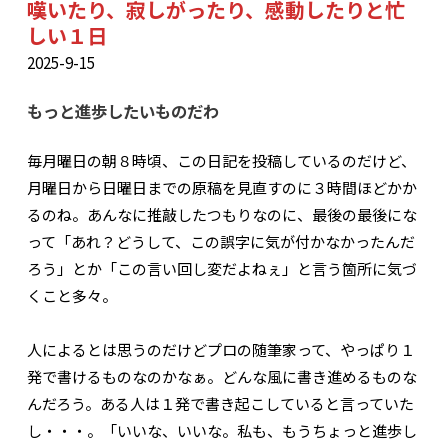
嘆いたり、寂しがったり、感動したりと忙
しい１日
2025-9-15
もっと進歩したいものだわ
毎月曜日の朝８時頃、この日記を投稿しているのだけど、
月曜日から日曜日までの原稿を見直すのに３時間ほどかか
るのね。あんなに推敲したつもりなのに、最後の最後にな
って「あれ？どうして、この誤字に気が付かなかったんだ
ろう」とか「この言い回し変だよねぇ」と言う箇所に気づ
くこと多々。
人によるとは思うのだけどプロの随筆家って、やっぱり１
発で書けるものなのかなぁ。どんな風に書き進めるものな
んだろう。ある人は１発で書き起こしていると言っていた
し・・・。「いいな、いいな。私も、もうちょっと進歩し