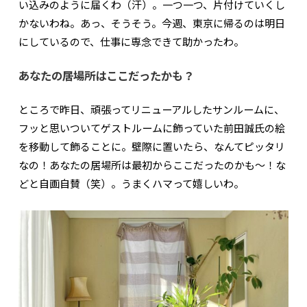
い込みのように届くわ（汗）。一つ一つ、片付けていくし
かないわね。あっ、そうそう。今週、東京に帰るのは明日
にしているので、仕事に専念できて助かったわ。
あなたの居場所はここだったかも？
ところで昨日、頑張ってリニューアルしたサンルームに、
フッと思いついてゲストルームに飾っていた前田誠氏の絵
を移動して飾ることに。壁際に置いたら、なんてピッタリ
なの！あなたの居場所は最初からここだったのかも〜！な
どと自画自賛（笑）。うまくハマって嬉しいわ。