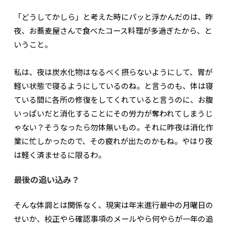
「どうしてかしら」と考えた時にパッと浮かんだのは、昨
夜、お蕎麦屋さんで食べたコース料理が多過ぎたから、と
いうこと。
私は、夜は炭水化物はなるべく摂らないようにして、胃が
軽い状態で寝るようにしているのね。と言うのも、体は寝
ている間に各所の修復をしてくれていると言うのに、お腹
いっぱいだと消化することにその労力が奪われてしまうじ
ゃない？そうなったら勿体無いもの。それに昨夜は消化作
業に忙しかったので、その疲れが出たのかもね。やはり夜
は軽く済ませるに限るわ。
最後の追い込み？
そんな体調とは関係なく、現実は年末進行最中の月曜日の
せいか、校正やら確認事項のメールやら何やらが一年の追