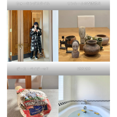
ウォーキングスタイル
サンルームの配置換え
ダース・ベイダーw？
拭き拭き