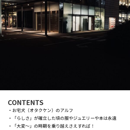
CONTENTS
・お宅犬（オタクケン）のアルフ
・「らしさ」が確立した頃の服やジュエリーや本は永遠
・「大変〜」の時期を乗り越えさえすれば！