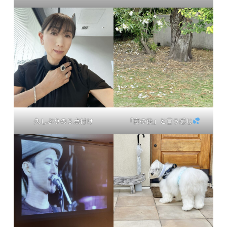
久しぶりの３点付け
「宴の後」と言う感じ