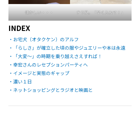
懐かしい・・・
チラ見。「早く入れて！」
INDEX
・お宅犬（オタクケン）のアルフ
・「らしさ」が確立した頃の服やジュエリーや本は永遠
・「大変〜」の時期を乗り越えさえすれば！
・幸宏さんのレセプションパーティへ
・イメージと実態のギャップ
・濃い１日
・ネットショッピングとラジオと映画と