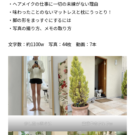
・ヘアメイクの仕事に一切の未練がない理由
・味わったことのないマットレスと枕にうっとり！
・脚の形をまっすぐにするには
・写真の撮り方、メモの取り方
文字数：約1100w 写真：44枚 動画：7本
少し真っ直ぐに
黄昏中のアルフw