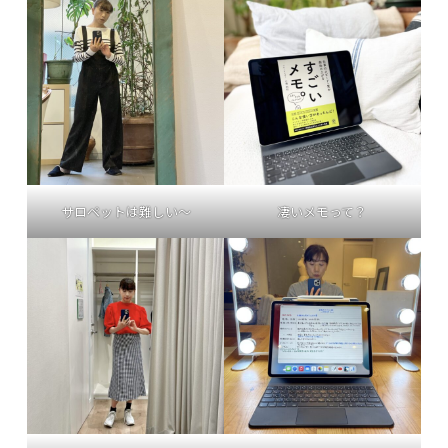
サロペットは難しい〜
凄いメモって？