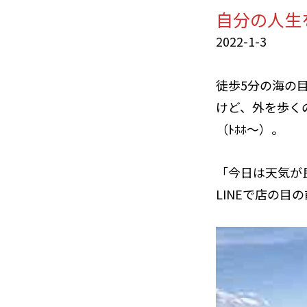
自分の人生
2022-1-3
徒歩5分の海の
けど、外を歩く
（ﾄﾎﾎ〜）。
「今日は天気が
LINEで店の目