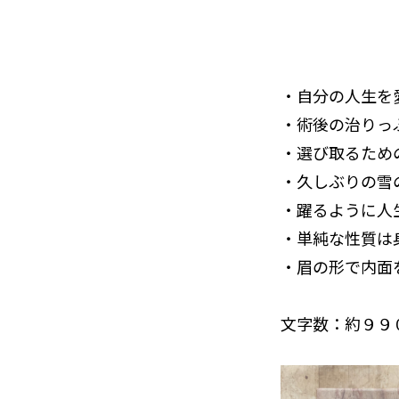
・自分の人生を
・術後の治りっ
・選び取るため
・久しぶりの雪
・躍るように人
・単純な性質は
・眉の形で内面
文字数：約９９