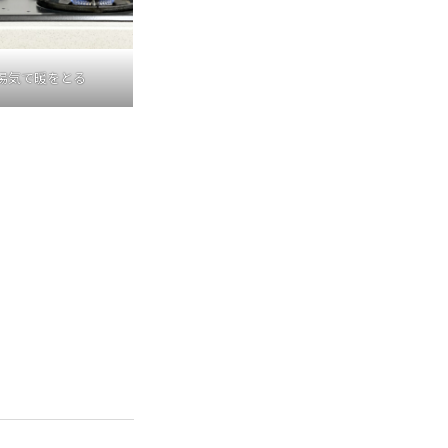
湯気で暖をとる