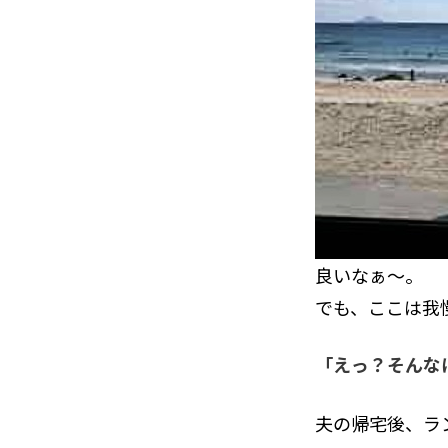
良いなぁ〜。
でも、ここは我
「えっ？そんな
夫の帰宅後、ラ