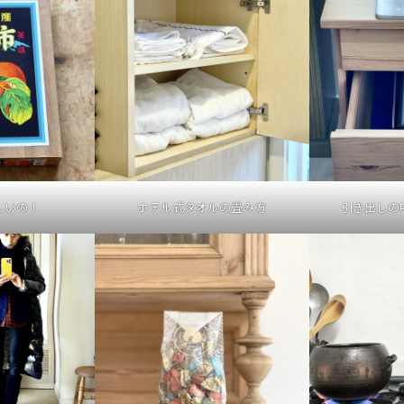
しいの！
ホテル式タオルの畳み方
引き出しの