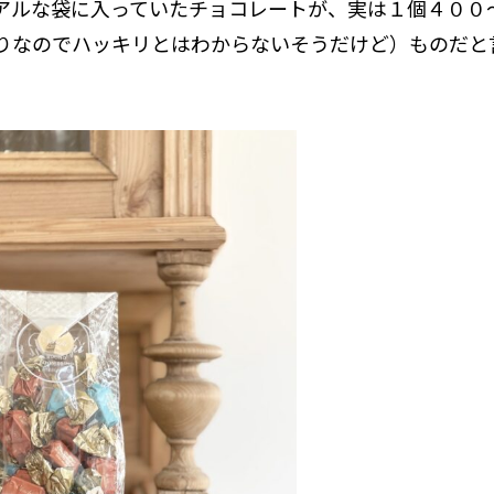
アルな袋に入っていたチョコレートが、実は１個４００
りなのでハッキリとはわからないそうだけど）ものだと