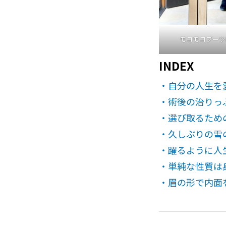
モコモコブーツ
INDEX
・自分の人生を
・術後の治りっ
・選び取るため
・久しぶりの雪
・躍るように人
・単純な性質は
・眉の形で内面