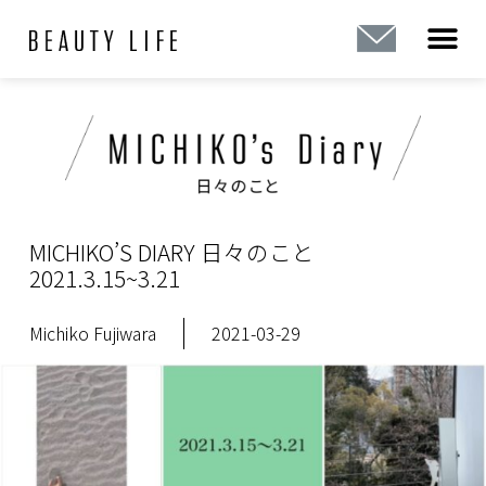
内
容
を
ス
キ
ッ
プ
MICHIKO’S DIARY 日々のこと
2021.3.15~3.21
Michiko Fujiwara
2021-03-29