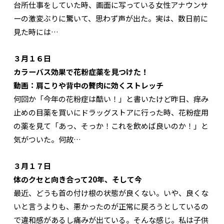
台所仕事をしていた時、画面に写っている女性アナウンサ
ーの激変ぶりに驚いて、思わず声が出た。実は、数日前に
見た時には…
３月１６日
カラーバス効果で花粉症薬を見つけた！
動画：肩こりや背中の贅肉に効くストレッチ
何回か「今年の花粉症は酷い！」と書いたけど昨日、痒み
止めの目薬を買いにドラッグストアに行った時、花粉症用
の薬を見て「あっ、そっか！これを飲めば良いのか！」と
気がついた。何故…
３月１７日
体のクセと向き合って20年、そして今
最近、どうも首の付け根の状態が良くない。いや、良くな
いと言うよりも、悪かったのが正常に戻ろうとしているの
で違和感があるし痛みが出ている。そんな感じ。私は子供