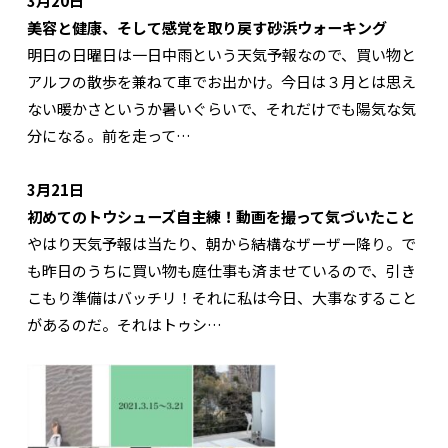
3月20日
美容と健康、そして感覚を取り戻す砂浜ウォーキング
明日の日曜日は一日中雨という天気予報なので、買い物と
アルフの散歩を兼ねて車でお出かけ。今日は３月とは思え
ない暖かさというか暑いぐらいで、それだけでも陽気な気
分になる。前を走って…
3月21日
初めてのトウシューズ自主練！動画を撮って気づいたこと
やはり天気予報は当たり、朝から結構なザーザー降り。で
も昨日のうちに買い物も庭仕事も済ませているので、引き
こもり準備はバッチリ！それに私は今日、大事なすること
があるのだ。それはトゥシ…