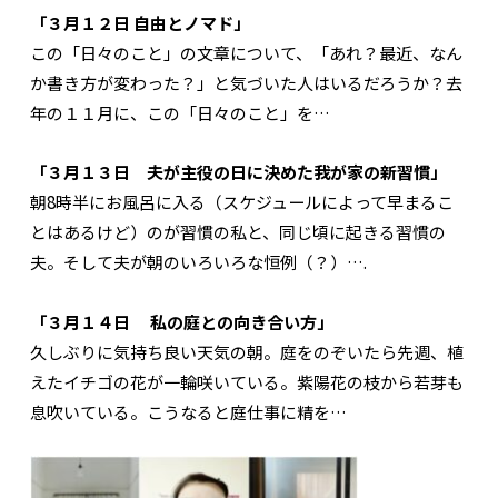
「３月１２日 自由とノマド」
この「日々のこと」の文章について、「あれ？最近、なん
か書き方が変わった？」と気づいた人はいるだろうか？去
年の１１月に、この「日々のこと」を…
「３月１３日 夫が主役の日に決めた我が家の新習慣」
朝8時半にお風呂に入る（スケジュールによって早まるこ
とはあるけど）のが習慣の私と、同じ頃に起きる習慣の
夫。そして夫が朝のいろいろな恒例（？）….
「３月１４日 私の庭との向き合い方」
久しぶりに気持ち良い天気の朝。庭をのぞいたら先週、植
えたイチゴの花が一輪咲いている。紫陽花の枝から若芽も
息吹いている。こうなると庭仕事に精を…