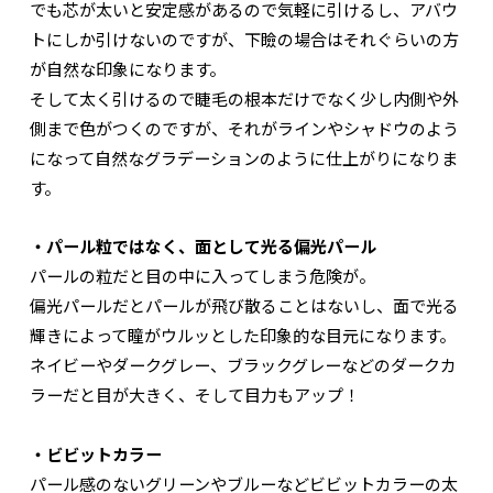
でも芯が太いと安定感があるので気軽に引けるし、アバウ
トにしか引けないのですが、下瞼の場合はそれぐらいの方
が自然な印象になります。
そして太く引けるので睫毛の根本だけでなく少し内側や外
側まで色がつくのですが、それがラインやシャドウのよう
になって自然なグラデーションのように仕上がりになりま
す。
・パール粒ではなく、面として光る偏光パール
パールの粒だと目の中に入ってしまう危険が。
偏光パールだとパールが飛び散ることはないし、面で光る
輝きによって瞳がウルッとした印象的な目元になります。
ネイビーやダークグレー、ブラックグレーなどのダークカ
ラーだと目が大きく、そして目力もアップ！
・ビビットカラー
パール感のないグリーンやブルーなどビビットカラーの太