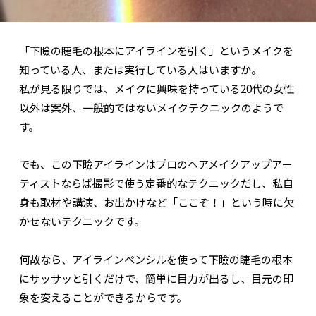
「下瞼の睫毛の根本にアイラインを引く」というメイクを
知っている人、または実行している人はいますか。
私が見る限りでは、メイクに興味を持っている20代の女性
以外は案外、一般的ではないメイクテクニックのようで
す。
でも、この下瞼アイラインはプロのヘアメイクアップアー
ティストならば撮影で使う定番的なテクニックだし、私自
身も取材や講演、お出かけなど「ここぞ！」という時に欠
かせないテクニックです。
何故なら、アイラインペンシルを使って下瞼の睫毛の根本
にサッサッと引くだけで、簡単に目力が出るし、目元の印
象を変えることができるからです。