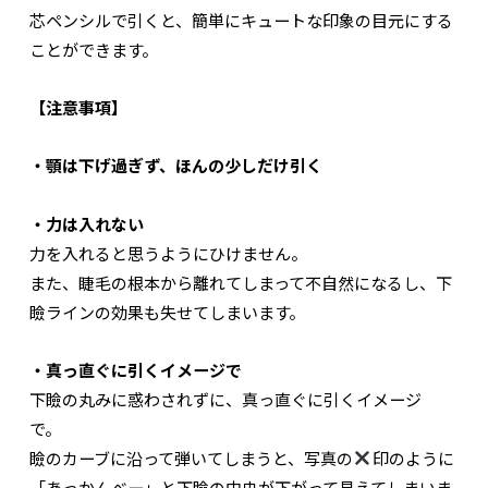
芯ペンシルで引くと、簡単にキュートな印象の目元にする
ことができます。
【注意事項】
・顎は下げ過ぎず、ほんの少しだけ引く
・力は入れない
力を入れると思うようにひけません。
また、睫毛の根本から離れてしまって不自然になるし、下
瞼ラインの効果も失せてしまいます。
・真っ直ぐに引くイメージで
下瞼の丸みに惑わされずに、真っ直ぐに引くイメージ
で。
瞼のカーブに沿って弾いてしまうと、写真の
印のように
「あっかんべー」と下瞼の中央が下がって見えてしまいま