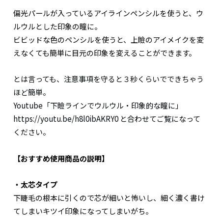
偏光パールが入っているアイラインペンシルを使うと、ウ
ルウルとした印象の瞳に。
ビビッドな色のペンシルを使うと、上瞼のアイメイクを変
えなくても簡単に目元の印象を変えることができます。
とは言っても、注意事項を守ると３秒くらいでできちゃう
ほど簡単。
Youtube「下瞼ラインでウルウル・印象的な瞳に」
https://youtu.be/h8l0ibAKRY0 と合わせてご覧になって
ください。
【おすすめ使用商品の説明】
・太芯タイプ
下睫毛の根本に引くので芯が細いと怖いし、細く濃く書け
てしまいキツイ印象になってしまいがち。